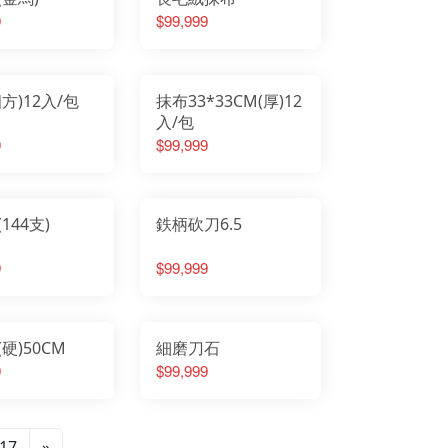
9
$99,999
方)12入/包
抹布33*33CM(厚)12
入/包
9
$99,999
144支)
鉄柄砍刀6.5
9
$99,999
硬)50CM
細磨刀石
9
$99,999
17
»