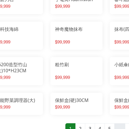
9,999
$99,999
$99,99
科技海綿
神奇魔物抹布
抹布(四
9,999
$99,999
$99,99
6200造型竹山
粗竹刷
小紙傘(
大)10*H23CM
9,999
$99,999
$99,99
能野菜調理器(大)
保鮮盒(硬)30CM
保鮮盒(
9,999
$99,999
$99,99
1
2
3
4
5
...