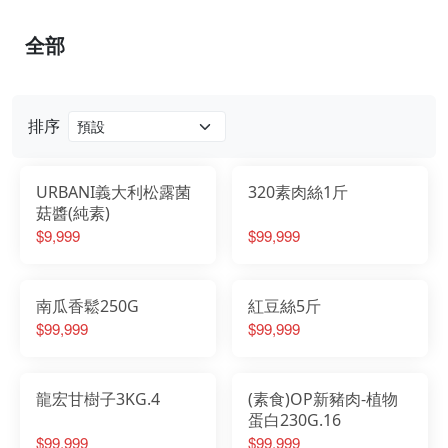
全部
排序
URBANI義大利松露菌
320素肉絲1斤
菇醬(純素)
$9,999
$99,999
南瓜香鬆250G
紅豆絲5斤
$99,999
$99,999
龍宏甘樹子3KG.4
(素食)OP新豬肉-植物
蛋白230G.16
$99,999
$99,999