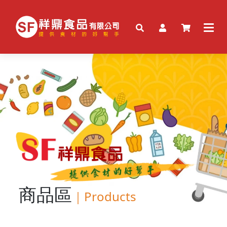
商品區
｜
Products