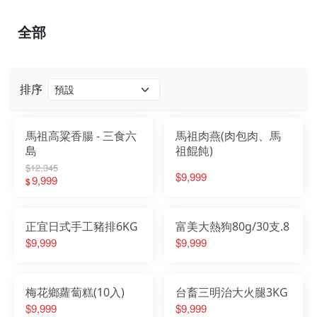
全部
排序
馬祖高粱香腸 - 三食六
馬祖肉燕(肉包肉、馬
島
祖餛飩)
$12,345
$9,999
9,999
$
正宜日式手工豬排6KG
富美大熱狗80g/30支.8
$9,999
$9,999
梅花鄉蘿蔔糕(10入)
台畜三明治大火腿3KG
$9,999
$9,999