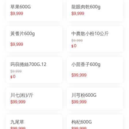
草果600G
龍眼肉乾600g
$9,999
$9,999
黃耆片600g
中農散小粉10公斤
$9,999
$9,999
0
$
蒟蒻捲絲700G.12
小茴香子600g
$9,999
$99,999
0
$
川七(粒)/斤
川芎粉600G
$99,999
$99,999
九尾草
枸杞600G
$99,999
$99,999