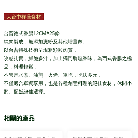
- 大台中祥鼎食材 -
台畜德式香腸12CM*25條
純肉製成，無添加澱粉及其他增量劑。
以台畜特殊技術呈現粗顆粒肉質，
咬感扎實，鮮脆多汁，加上獨門醃燻香味，為西式香腸之極
品，料理輕鬆，
不管是水煮、油煎、火烤、單吃，吃法多元，
不僅適合單獨享用，也是各種創意料理的絕佳食材，休閒小
酌、配飯絕佳選擇。
相關的產品