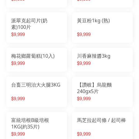
派翠克起司片(奶
黃豆粉1kg (熟)
素)100片
$9,999
$9,999
梅花鄉蘿蔔糕(10入)
川香麻辣醬3kg
$9,999
$9,999
台畜三明治大火腿3KG
【讚岐】烏龍麵
240gx5片
$9,999
$9,999
富統培根B級培根
馬芝拉起司條 / 起司棒
1KG(約35片)
$9,999
$9,999