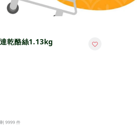
乾酪絲1.13kg
剩 9999 件