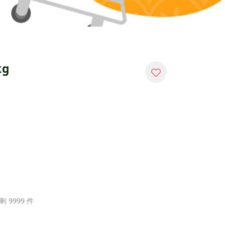
g
剩 9999 件