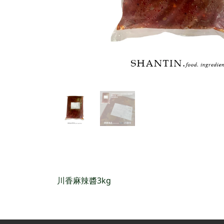
川香麻辣醬3kg