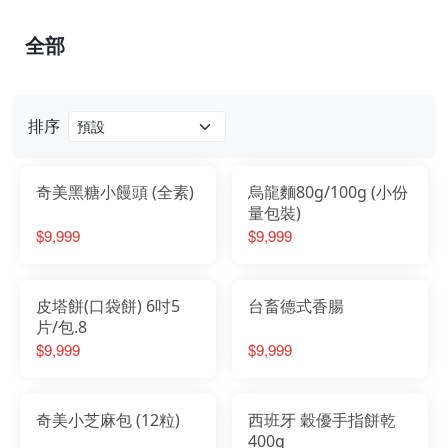
全部
排序
奇美黑糖小饅頭 (全素)
烏龍麵80g/100g (小份
量包裝)
$9,999
$9,999
皮塔餅(口袋餅) 6吋5
台畜德式香腸
片/包.8
$9,999
$9,999
奇美小芝麻包 (12粒)
西班牙 穀優手指餅乾
400g