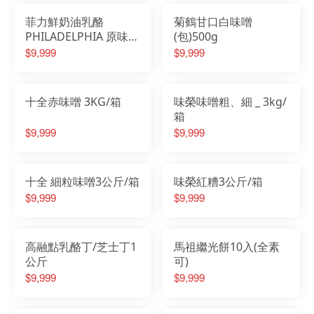
菲力鮮奶油乳酪
菊鶴甘口白味噌
PHILADELPHIA 原味抹
(包)500g
醬
$9,999
$9,999
十全赤味噌 3KG/箱
味榮味噌粗、細 _ 3kg/
箱
$9,999
$9,999
十全 細粒味噌3公斤/箱
味榮紅糟3公斤/箱
$9,999
$9,999
高融點乳酪丁/芝士丁1
馬祖繼光餅10入(全素
公斤
可)
$9,999
$9,999