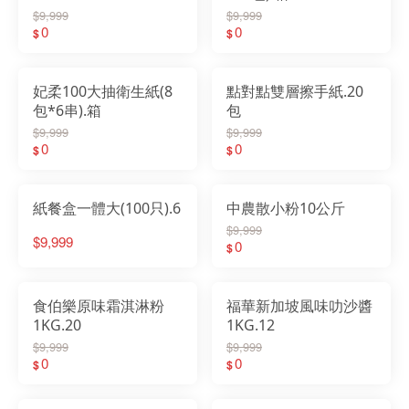
$9,999
$9,999
0
0
$
$
妃柔100大抽衛生紙(8
點對點雙層擦手紙.20
包*6串).箱
包
$9,999
$9,999
0
0
$
$
紙餐盒一體大(100只).6
中農散小粉10公斤
$9,999
$9,999
0
$
食伯樂原味霜淇淋粉
福華新加坡風味叻沙醬
1KG.20
1KG.12
$9,999
$9,999
0
0
$
$