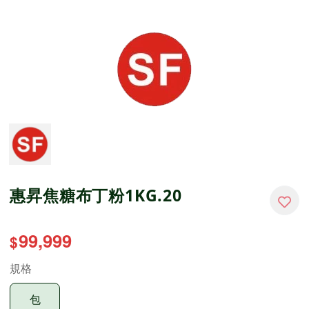
惠昇焦糖布丁粉1KG.20
99,999
$
規格
包