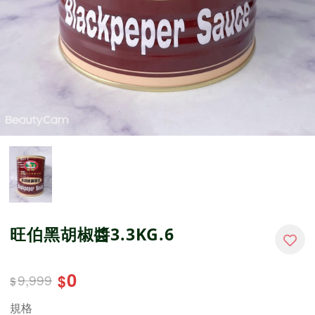
旺伯黑胡椒醬3.3KG.6
0
9,999
$
$
規格