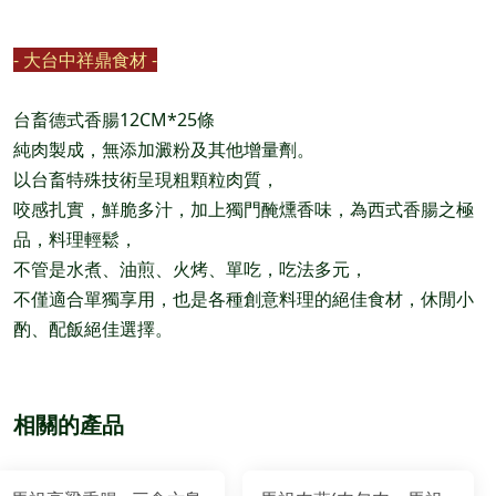
- 大台中祥鼎食材 -
台畜德式香腸12CM*25條
純肉製成，無添加澱粉及其他增量劑。
以台畜特殊技術呈現粗顆粒肉質，
咬感扎實，鮮脆多汁，加上獨門醃燻香味，為西式香腸之極
品，料理輕鬆，
不管是水煮、油煎、火烤、單吃，吃法多元，
不僅適合單獨享用，也是各種創意料理的絕佳食材，休閒小
酌、配飯絕佳選擇。
相關的產品