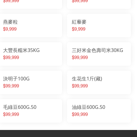
$99,999
$99,999
燕麥粒
紅藜麥
$9,999
$9,999
大豐長糯米35KG
三好米金色壽司米30KG
$99,999
$99,999
決明子100G
生花生1斤(藏)
$99,999
$99,999
毛綠豆600G.50
油綠豆600G.50
$99,999
$99,999