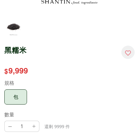
黑糯米
9,999
$
規格
包
數量
–
+
還剩 9999 件