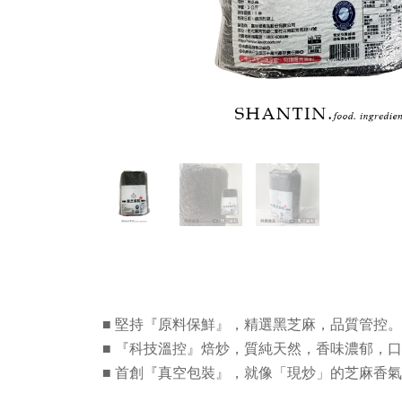
■ 堅持『原料保鮮』，精選黑芝麻，品質管控。
■ 『科技溫控』焙炒，質純天然，香味濃郁，
■ 首創『真空包裝』，就像「現炒」的芝麻香