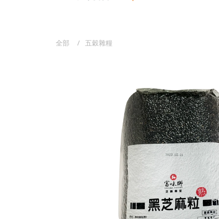
全部
五穀雜糧