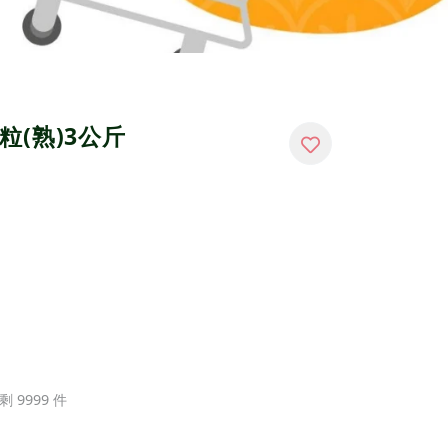
粒(熟)3公斤
剩 9999 件