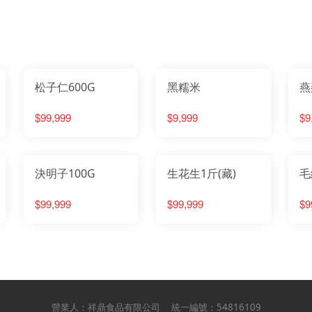
松子仁600G
黑糯米
燕
$99,999
$9,999
$9
決明子100G
生花生1斤(藏)
毛
$99,999
$99,999
$9
營業人：
祥鼎食品有限公司
統一編號：
54816109