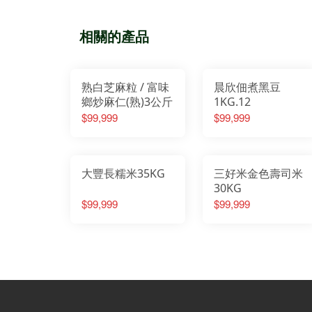
相關的產品
熟白芝麻粒 / 富味
晨欣佃煮黑豆
鄉炒麻仁(熟)3公斤
1KG.12
$99,999
$99,999
大豐長糯米35KG
三好米金色壽司米
30KG
$99,999
$99,999