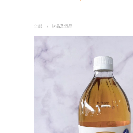
全部
飲品及酒品