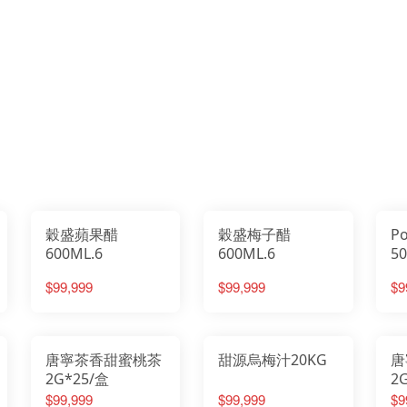
穀盛蘋果醋
穀盛梅子醋
P
600ML.6
600ML.6
5
$99,999
$99,999
$9
唐寧茶香甜蜜桃茶
甜源烏梅汁20KG
唐
2G*25/盒
2
$99,999
$99,999
$9