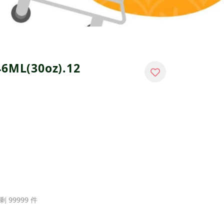
ML(30oz).12
剩 99999 件