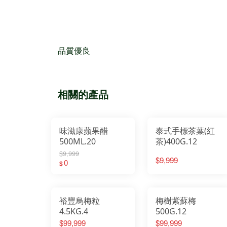
品質優良
相關的產品
味滋康蘋果醋
泰式手標茶葉(紅
500ML.20
茶)400G.12
$9,999
$9,999
0
$
裕豐烏梅粒
梅樹紫蘇梅
4.5KG.4
500G.12
$99,999
$99,999