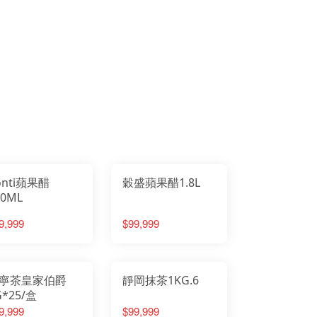
onti蘋果醋
穀盛蘋果醋1.8L
00ML
9,999
$99,999
寧茶皇家伯爵
靜岡抹茶1KG.6
G*25/盒
9,999
$99,999