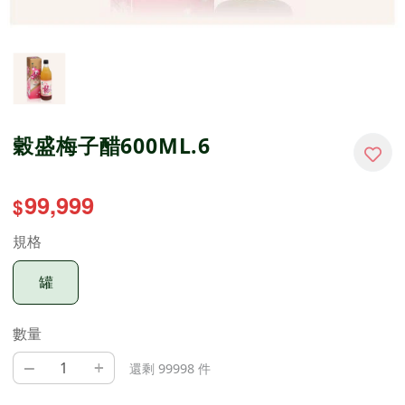
穀盛梅子醋600ML.6
99,999
$
規格
罐
數量
–
+
還剩 99998 件