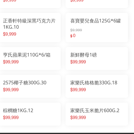
正香軒特級深黑巧克力片
喜寶嬰兒食品125G*6罐
1KG.10
$9,999
$9,999
0
$
亨氏蘋果泥110G*6/箱
新鮮酵母1磅
$99,999
$99,999
2575椰子糖300G.30
家樂氏格格脆330G.18
$99,999
$99,999
棕櫚糖1KG.12
家樂氏玉米脆片600G.2
$99,999
$99,999