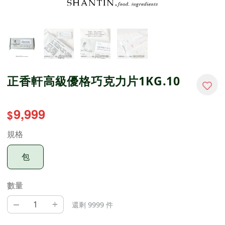
正香軒高級優格巧克力片1KG.10
9,999
$
規格
包
數量
–
+
還剩 9999 件