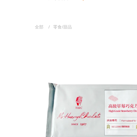
全部
零食/甜品