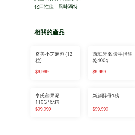
化口性佳，風味獨特
相關的產品
奇美小芝麻包 (12
西班牙 穀優手指餅
粒)
乾400g
$9,999
$9,999
亨氏蘋果泥
新鮮酵母1磅
110G*6/箱
$99,999
$99,999