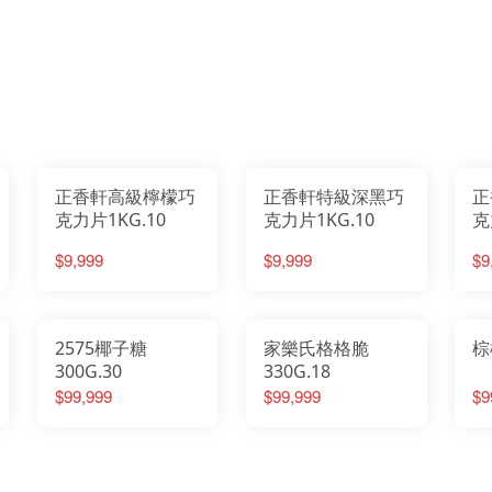
正香軒高級檸檬巧
正香軒特級深黑巧
正
克力片1KG.10
克力片1KG.10
克
$9,999
$9,999
$9
2575椰子糖
家樂氏格格脆
棕
300G.30
330G.18
$99,999
$99,999
$9