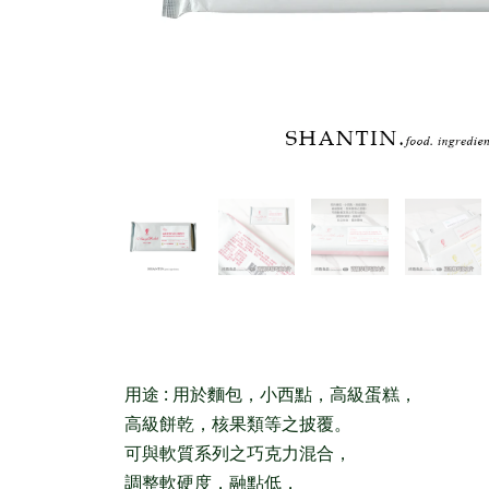
用途 : 用於麵包，小西點，高級蛋糕，
高級餅乾，核果類等之披覆。
可與軟質系列之巧克力混合，
調整軟硬度，融點低，