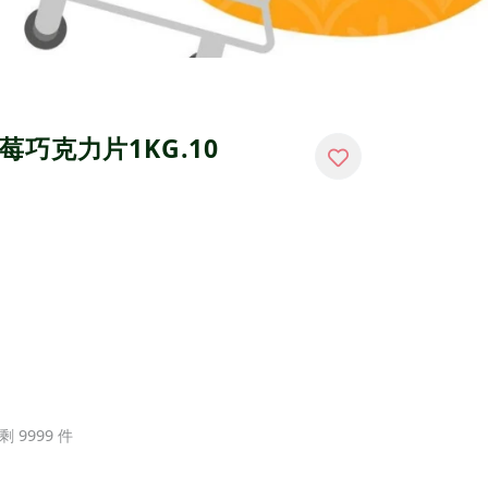
巧克力片1KG.10
剩 9999 件