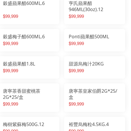
穀盛蘋果醋600ML.6
亨氏蘋果醋
946ML(30oz).12
$99,999
$99,999
穀盛梅子醋600ML.6
Ponti蘋果醋500ML
$99,999
$99,999
穀盛蘋果醋1.8L
甜源烏梅汁20KG
$99,999
$99,999
唐寧茶香甜蜜桃茶
唐寧茶皇家伯爵2G*25/
2G*25/盒
盒
$99,999
$99,999
梅樹紫蘇梅500G.12
裕豐烏梅粒4.5KG.4
$99,999
$99,999