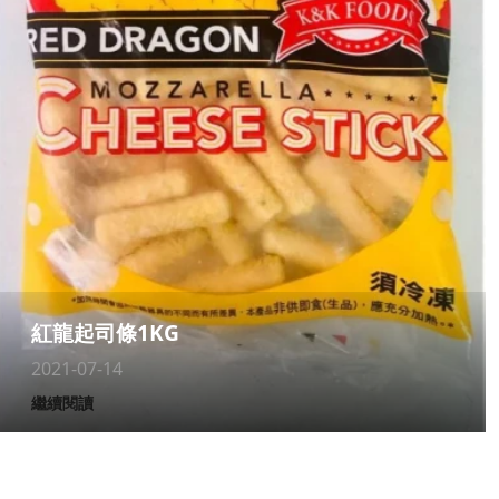
紅龍起司條1KG
2021-07-14
繼續閱讀