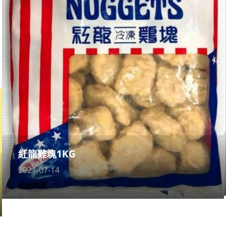
紅龍雞塊1KG
2021-07-14
繼續閱讀