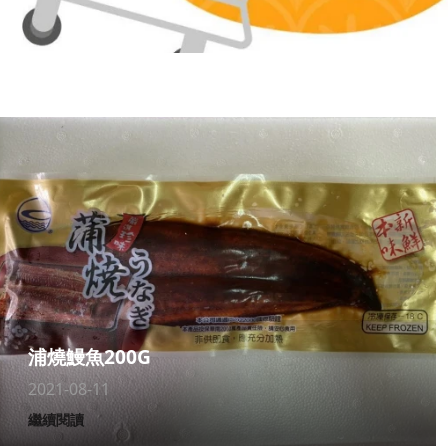
浦燒鰻魚200G
2021-08-11
繼續閱讀