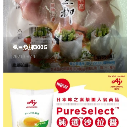
虱目魚柳300G
2021-08-11
繼續閱讀